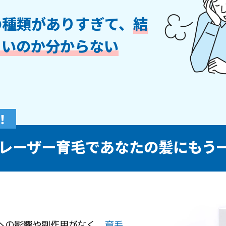
の種類がありすぎて、
結
よいのか分からない
レーザー育毛であなたの髪にもう
への影響や副作用がなく、
育毛