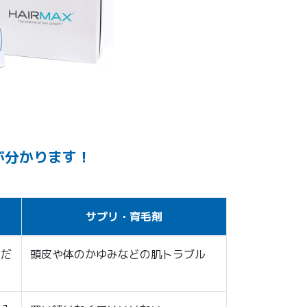
が分かります！
サプリ・育毛剤
、だ
頭皮や体のかゆみなどの肌トラブル