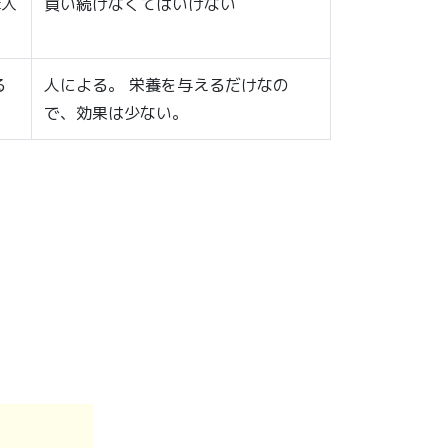
購入
買い続けなくてはいけない
る
人による。 栄養を与えるだけなの
で、効果は少ない。
！