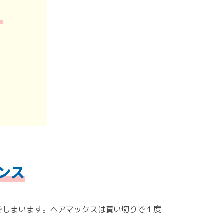
！
ンス
でしまいます。ヘアマックスは買い切りで１度