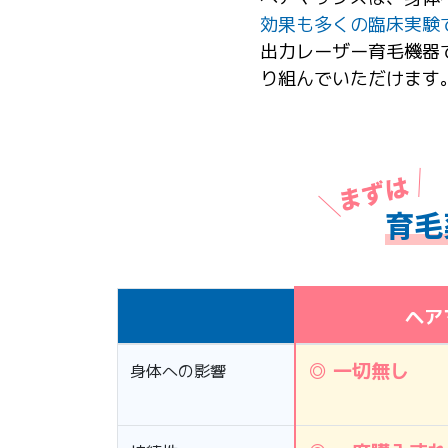
効果も多くの臨床実験
出力レーザー育毛機器
り組んでいただけます
育毛
ヘア
◎ 一切無し
身体への影響