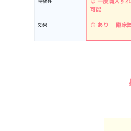
◎ 一度購入すれ
持続性
可能
◎ あり 臨床
効果