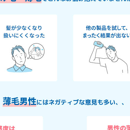
薄毛男性
にはネガティブな意見も多い、、