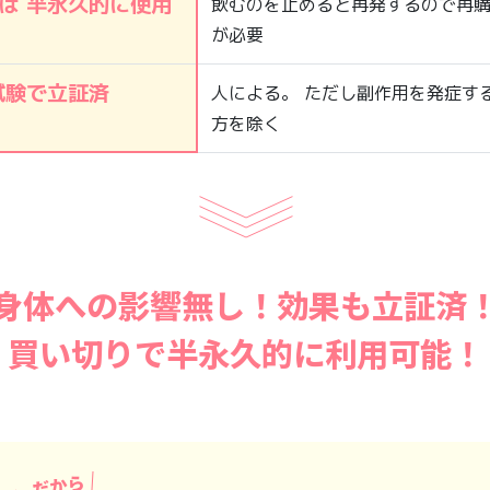
ば 半永久的に使用
飲むのを止めると再発するので再
が必要
試験で立証済
人による。 ただし副作用を発症す
方を除く
身体への影響無し！効果も立証済
買い切りで半永久的に利用可能！