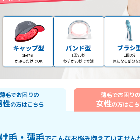
薄毛でお困りの
薄毛でお困り
男性
女性
の方はこちら
の方はこち
け毛・薄毛
でこんなお悩み抱えていません