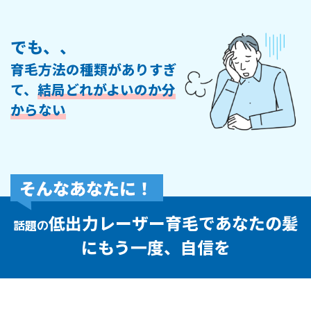
でも、、
育毛方法の種類がありすぎ
て、
結局どれがよいのか分
からない
低出力レーザー育毛であなたの髪
話題の
にもう一度、自信を