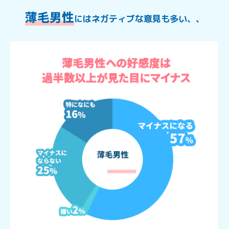
薄毛男性
にはネガティブな意見も多い、、