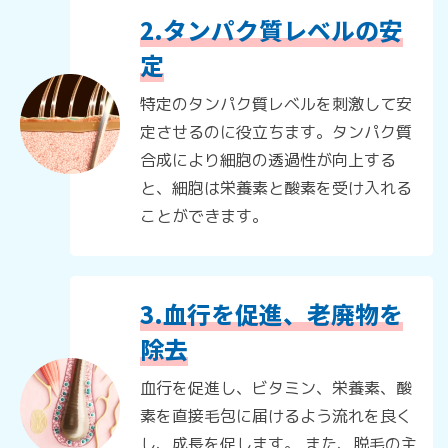
2.タンパク質レベルの安
定
特定のタンパク質レベルを刺激して安
定させるのに役立ちます。タンパク質
合成により細胞の透過性が向上する
と、細胞は栄養素と酸素を受け入れる
ことができます。
3.血行を促進、老廃物を
除去
血行を促進し、ビタミン、栄養素、酸
素を直接毛包に届けるよう流れを良く
し、成長を促します。 また、脱毛の主