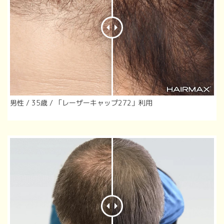
男性 / 35歳 / 「レーザーキャップ272」利用