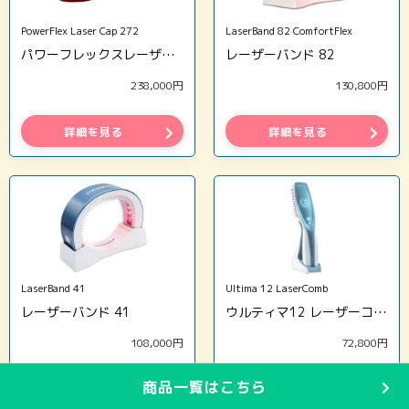
PowerFlex Laser Cap 272
LaserBand 82 ComfortFlex
パワーフレックスレーザーキャップ272
レーザーバンド 82
238,000円
130,800円
詳細を見る
詳細を見る
LaserBand 41
Ultima 12 LaserComb
レーザーバンド 41
ウルティマ12 レーザーコーム
108,000円
72,800円
商品一覧はこちら
詳細を見る
詳細を見る