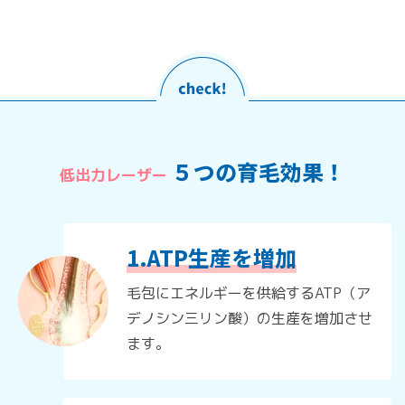
５つの育毛効果！
低出力レーザー
1.ATP生産を増加
毛包にエネルギーを供給するATP（ア
デノシン三リン酸）の生産を増加させ
ます。