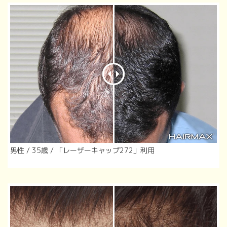
男性 / 35歳 / 「レーザーキャップ272」利用