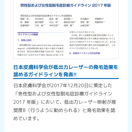
日本皮膚科学会が低出力レーザーの発毛効果を
認めるガイドラインを発表!!
日本皮膚科学会が2017年12月20日に策定した
「男性型および女性型脱毛症診療ガイドライン
2017 年版」において、低出力レーザー照射が推
奨度B（行うように勧められる）と発毛効果を認
めています。