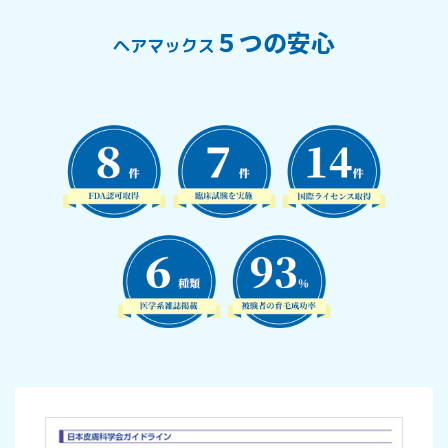
５つの安心
ヘアマックス