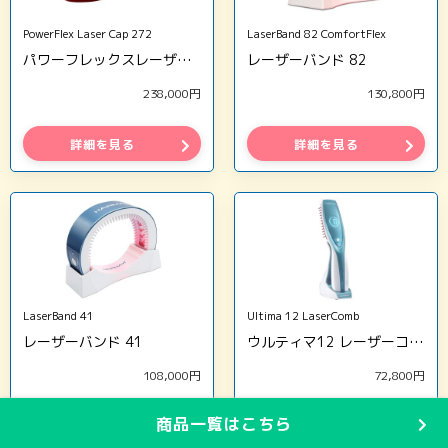
PowerFlex Laser Cap 272
LaserBand 82 ComfortFlex
パワーフレックスレーザーキャップ272
レーザーバンド 82
238,000円
130,800円
詳細を見る
詳細を見る
LaserBand 41
Ultima 12 LaserComb
レーザーバンド 41
ウルティマ12 レーザーコーム
108,000円
72,800円
商品一覧はこちら
詳細を見る
詳細を見る