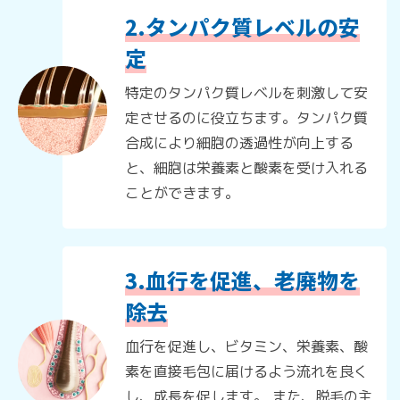
2.タンパク質レベルの安
定
特定のタンパク質レベルを刺激して安
定させるのに役立ちます。タンパク質
合成により細胞の透過性が向上する
と、細胞は栄養素と酸素を受け入れる
ことができます。
3.血行を促進、老廃物を
除去
血行を促進し、ビタミン、栄養素、酸
素を直接毛包に届けるよう流れを良く
し、成長を促します。 また、脱毛の主