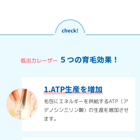
５つの育毛効果！
低出力レーザー
1.ATP生産を増加
毛包にエネルギーを供給するATP（ア
デノシン三リン酸）の生産を増加させ
ます。