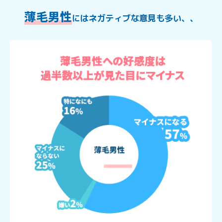
薄毛男性
にはネガティブな意見も多い、、