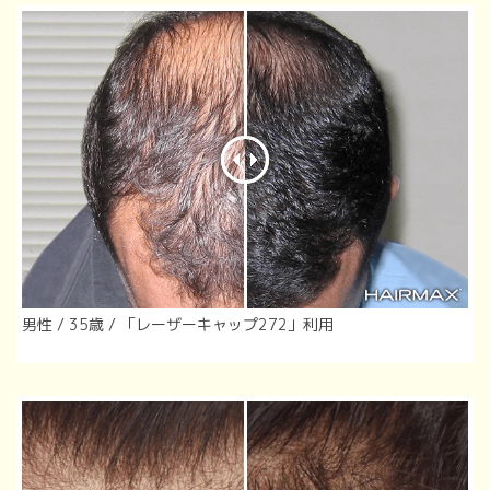
男性 / 35歳 / 「レーザーキャップ272」利用