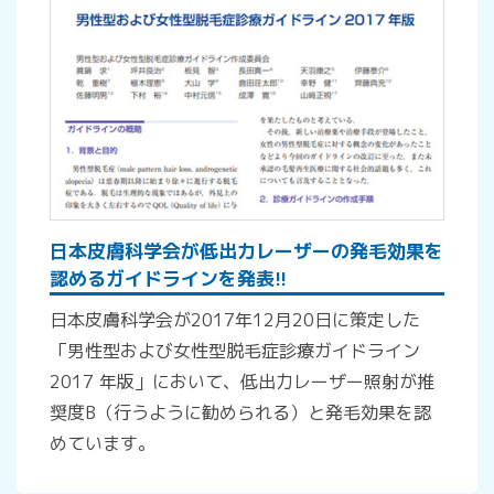
日本皮膚科学会が低出力レーザーの発毛効果を
認めるガイドラインを発表!!
日本皮膚科学会が2017年12月20日に策定した
「男性型および女性型脱毛症診療ガイドライン
2017 年版」において、低出力レーザー照射が推
奨度B（行うように勧められる）と発毛効果を認
めています。