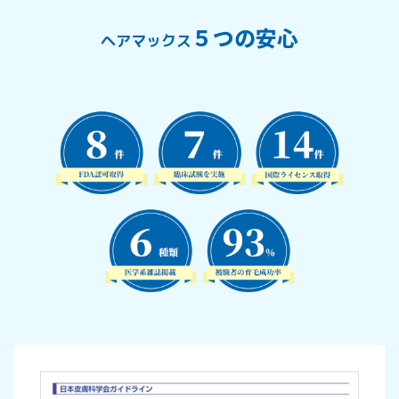
５つの安心
ヘアマックス