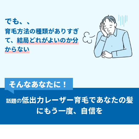
でも、、
育毛方法の種類がありすぎ
て、
結局どれがよいのか分
からない
低出力レーザー育毛であなたの髪
話題の
にもう一度、自信を